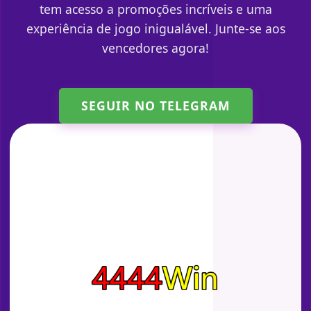
tem acesso a promoções incríveis e uma
experiência de jogo inigualável. Junte-se aos
vencedores agora!
SEGUIR NO TELEGRAM