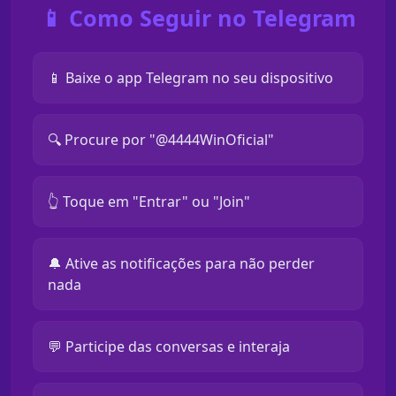
📱 Como Seguir no Telegram
📱 Baixe o app Telegram no seu dispositivo
🔍 Procure por "@4444WinOficial"
👆 Toque em "Entrar" ou "Join"
🔔 Ative as notificações para não perder
nada
💬 Participe das conversas e interaja