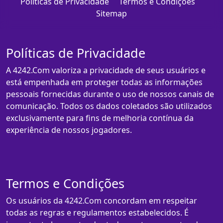
Políticas de Privacidade
Termos e Condições
Sitemap
Políticas de Privacidade
A 4242.Com valoriza a privacidade de seus usuários e
está empenhada em proteger todas as informações
pessoais fornecidas durante o uso de nossos canais de
comunicação. Todos os dados coletados são utilizados
exclusivamente para fins de melhoria contínua da
experiência de nossos jogadores.
Termos e Condições
Os usuários da 4242.Com concordam em respeitar
todas as regras e regulamentos estabelecidos. É