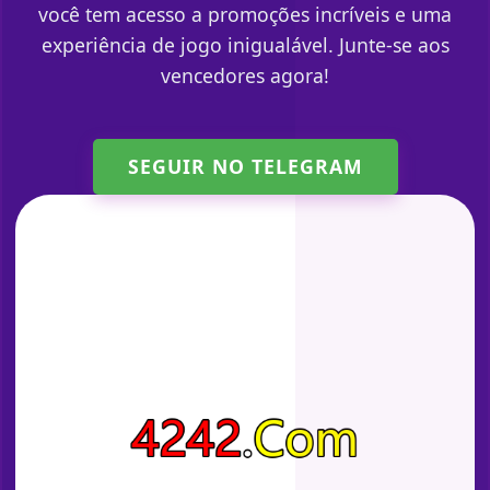
você tem acesso a promoções incríveis e uma
experiência de jogo inigualável. Junte-se aos
vencedores agora!
SEGUIR NO TELEGRAM