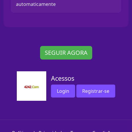
automaticamente
SEGUIR AGORA
Acessos
Login
Registrar-se