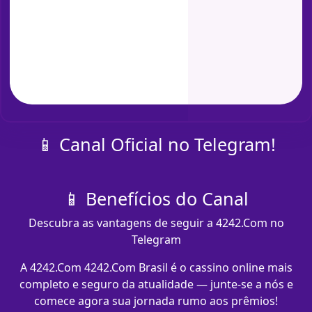
📱 Canal Oficial no Telegram!
📱 Benefícios do Canal
Descubra as vantagens de seguir a 4242.Com no
Telegram
A 4242.Com 4242.Com Brasil é o cassino online mais
completo e seguro da atualidade — junte-se a nós e
comece agora sua jornada rumo aos prêmios!