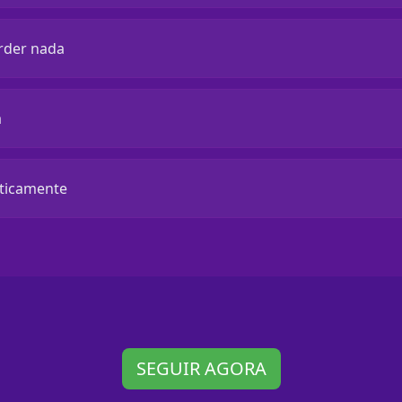
erder nada
a
aticamente
SEGUIR AGORA