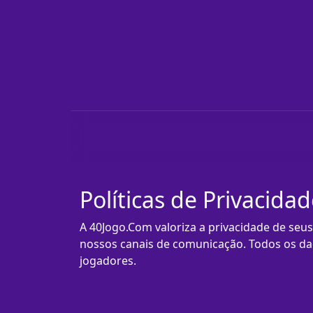
Políticas de Privacida
A 40Jogo.Com valoriza a privacidade de seu
nossos canais de comunicação. Todos os dad
jogadores.