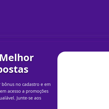
 Melhor
postas
r bônus no cadastro e em
 tem acesso a promoções
ualável. Junte-se aos