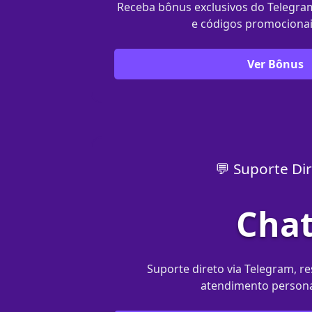
Receba bônus exclusivos do Telegra
e códigos promocionai
Ver Bônus
💬 Suporte Di
Cha
Suporte direto via Telegram, r
atendimento persona