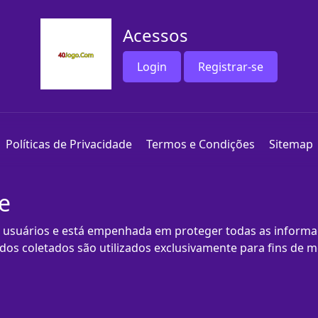
Acessos
Login
Registrar-se
Políticas de Privacidade
Termos e Condições
Sitemap
de
s usuários e está empenhada em proteger todas as informa
os coletados são utilizados exclusivamente para fins de m