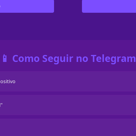
e
📱 Como Seguir no Telegram
ositivo
l"