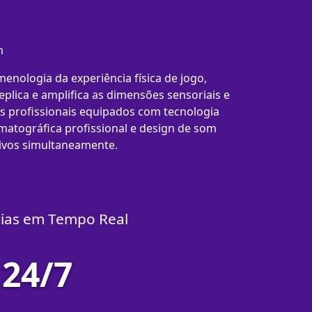
m
menologia da experiência física de jogo,
plica e amplifica as dimensões sensoriais e
os profissionais equipados com tecnologia
matográfica profissional e design de som
tivos simultaneamente.
cias em Tempo Real
24/7