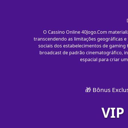
O Cassino Online 40Jogo.Com materializa
transcendendo as limitações geográficas e 
sociais dos estabelecimentos de gaming t
broadcast de padrão cinematográfico, in
espacial para criar u
🎁 Bônus Exclu
VIP