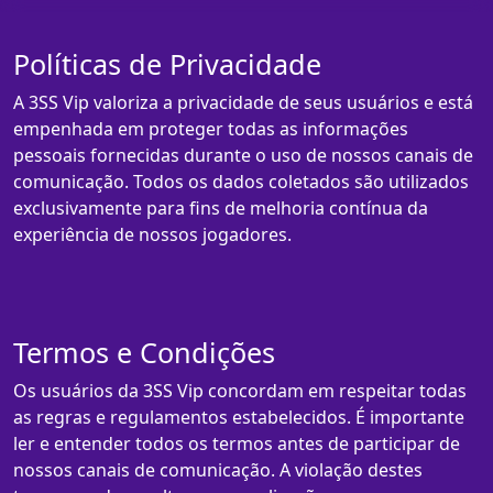
Políticas de Privacidade
A 3SS Vip valoriza a privacidade de seus usuários e está
empenhada em proteger todas as informações
pessoais fornecidas durante o uso de nossos canais de
comunicação. Todos os dados coletados são utilizados
exclusivamente para fins de melhoria contínua da
experiência de nossos jogadores.
Termos e Condições
Os usuários da 3SS Vip concordam em respeitar todas
as regras e regulamentos estabelecidos. É importante
ler e entender todos os termos antes de participar de
nossos canais de comunicação. A violação destes