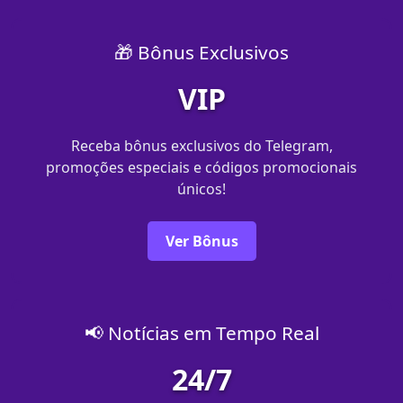
🎁 Bônus Exclusivos
VIP
Receba bônus exclusivos do Telegram,
promoções especiais e códigos promocionais
únicos!
Ver Bônus
📢 Notícias em Tempo Real
24/7