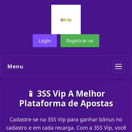
Login
Registrar-se
Menu
📱 3SS Vip A Melhor
Plataforma de Apostas
Cadastre-se na 3SS Vip para ganhar bônus no
cadastro e em cada recarga. Com a 3SS Vip, você