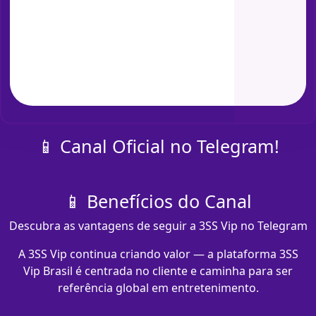
📱 Canal Oficial no Telegram!
📱 Benefícios do Canal
Descubra as vantagens de seguir a 3SS Vip no Telegram
A 3SS Vip continua criando valor — a plataforma 3SS
Vip Brasil é centrada no cliente e caminha para ser
referência global em entretenimento.