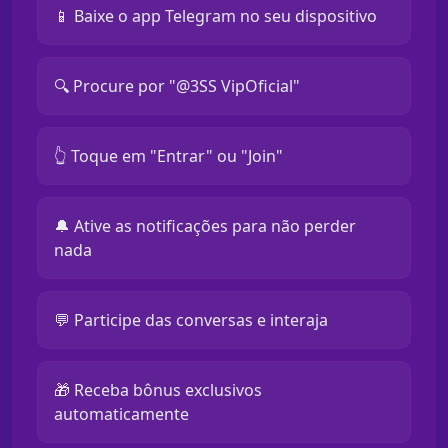
📱 Baixe o app Telegram no seu dispositivo
🔍 Procure por "@3SS VipOficial"
👆 Toque em "Entrar" ou "Join"
🔔 Ative as notificações para não perder
nada
💬 Participe das conversas e interaja
🎁 Receba bônus exclusivos
automaticamente