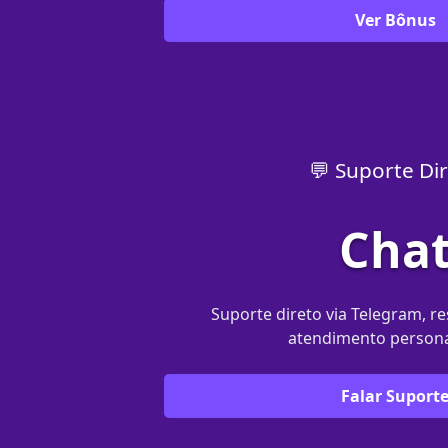
Ver Bônus
💬 Suporte Di
Cha
Suporte direto via Telegram, r
atendimento persona
Falar Suport