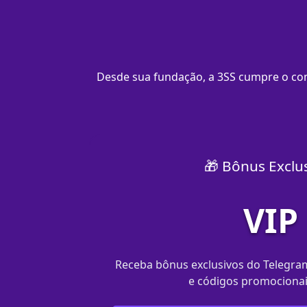
Desde sua fundação, a 3SS cumpre o com
🎁 Bônus Exclu
VIP
Receba bônus exclusivos do Telegra
e códigos promocionai