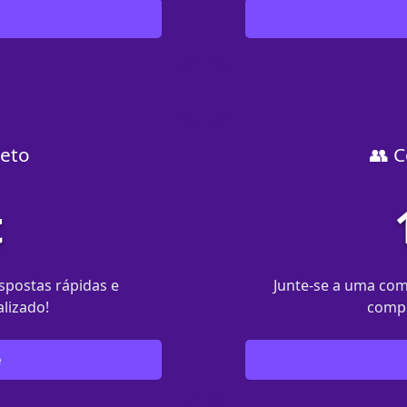
reto
👥 
t
espostas rápidas e
Junte-se a uma com
lizado!
compa
e