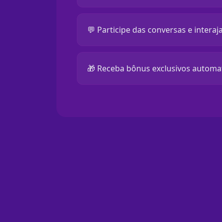
💬 Participe das conversas e interaj
🎁 Receba bônus exclusivos autom