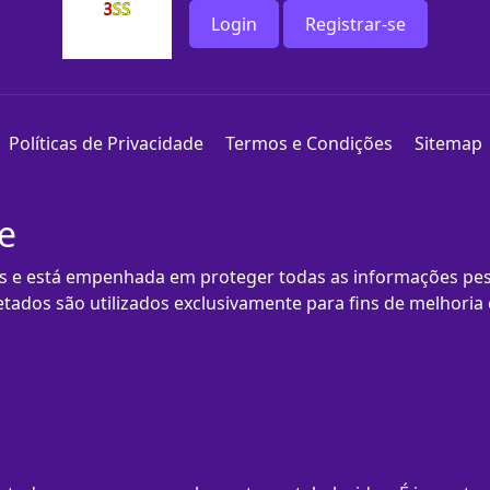
Login
Registrar-se
Políticas de Privacidade
Termos e Condições
Sitemap
de
ios e está empenhada em proteger todas as informações pe
tados são utilizados exclusivamente para fins de melhoria