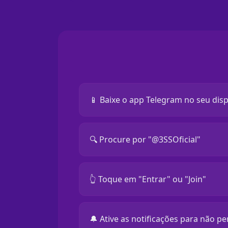
📱 Baixe o app Telegram no seu disp
🔍 Procure por "@3SSOficial"
👆 Toque em "Entrar" ou "Join"
🔔 Ative as notificações para não p