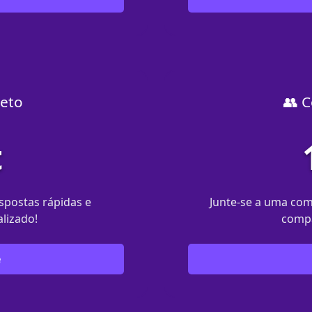
reto
👥 
t
espostas rápidas e
Junte-se a uma com
lizado!
compa
e