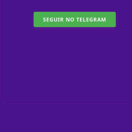
SEGUIR NO TELEGRAM