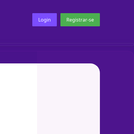
Login
Registrar-se