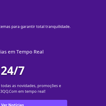
mas para garantir total tranquilidade.
cias em Tempo Real
24/7
e todas as novidades, promoções e
 3QQ.Com em tempo real!
Ver Notícias