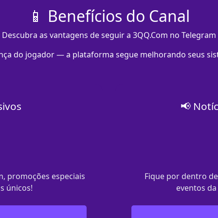
📱 Benefícios do Canal
Descubra as vantagens de seguir a 3QQ.Com no Telegram
nça do jogador — a plataforma segue melhorando seus siste
sivos
📢 Notí
m, promoções especiais
Fique por dentro d
s únicos!
eventos da