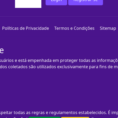
Políticas de Privacidade
Termos e Condições
Sitemap
de
usuários e está empenhada em proteger todas as informaçõ
os coletados são utilizados exclusivamente para fins de m
itar todas as regras e regulamentos estabelecidos. É imp