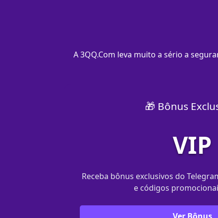
A 3QQ.Com leva muito a sério a segura
🎁 Bônus Exclu
VIP
Receba bônus exclusivos do Telegra
e códigos promocionai
Ver Bônus