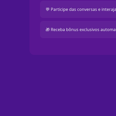
💬 Participe das conversas e interaj
🎁 Receba bônus exclusivos autom