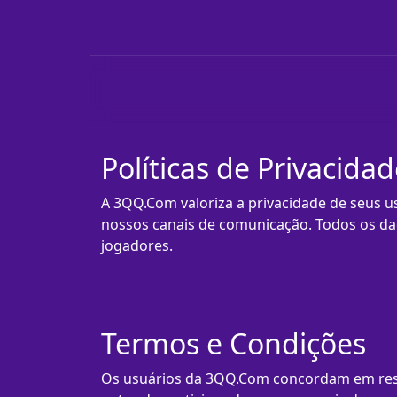
Políticas de Privacida
A 3QQ.Com valoriza a privacidade de seus 
nossos canais de comunicação. Todos os dad
jogadores.
Termos e Condições
Os usuários da 3QQ.Com concordam em respe