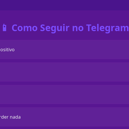
📱 Como Seguir no Telegram
ositivo
erder nada