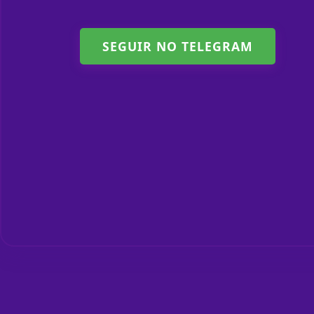
SEGUIR NO TELEGRAM