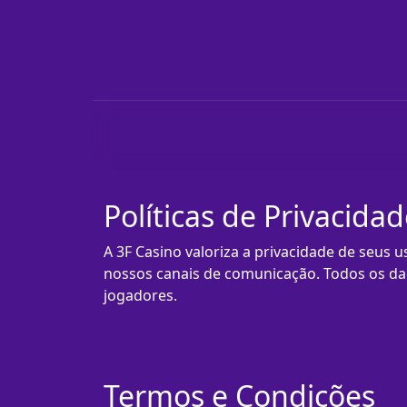
Políticas de Privacida
A 3F Casino valoriza a privacidade de seus
nossos canais de comunicação. Todos os dad
jogadores.
Termos e Condições