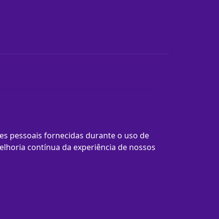
es pessoais fornecidas durante o uso de
elhoria contínua da experiência de nossos