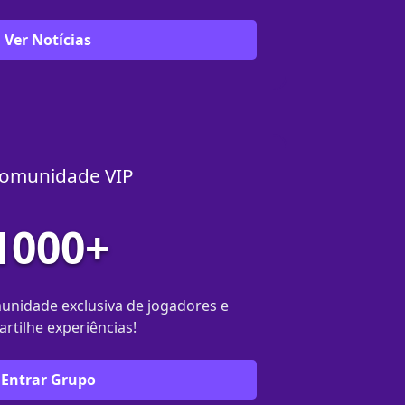
Ver Notícias
Comunidade VIP
1000+
unidade exclusiva de jogadores e
rtilhe experiências!
Entrar Grupo