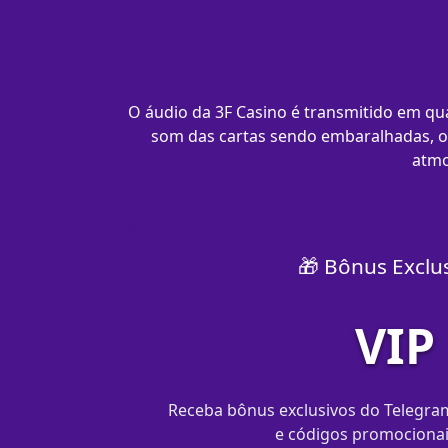
O áudio da 3F Casino é transmitido em qu
som das cartas sendo embaralhadas, o 
atmo
🎁 Bônus Exclu
VIP
Receba bônus exclusivos do Telegra
e códigos promocionai