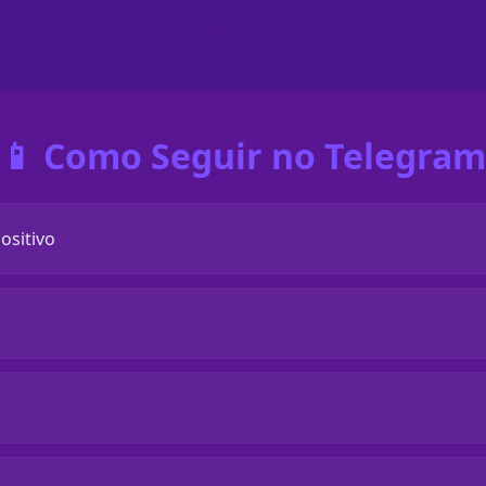
📱 Como Seguir no Telegram
ositivo