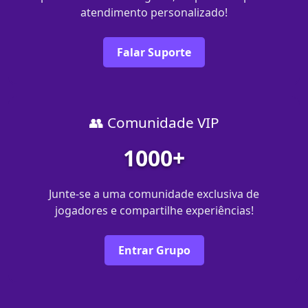
atendimento personalizado!
Falar Suporte
👥 Comunidade VIP
1000+
Junte-se a uma comunidade exclusiva de
jogadores e compartilhe experiências!
Entrar Grupo