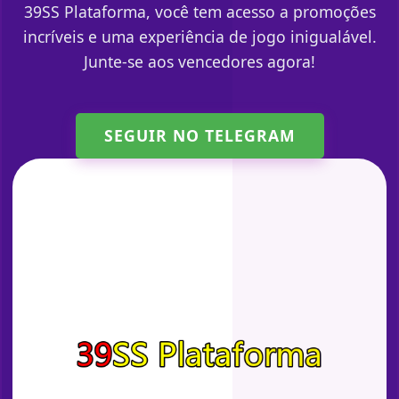
39SS Plataforma, você tem acesso a promoções
incríveis e uma experiência de jogo inigualável.
Junte-se aos vencedores agora!
SEGUIR NO TELEGRAM