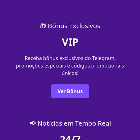
🎁 Bônus Exclusivos
VIP
Receba bônus exclusivos do Telegram,
promoções especiais e códigos promocionais
únicos!
Ver Bônus
📢 Notícias em Tempo Real
24/7