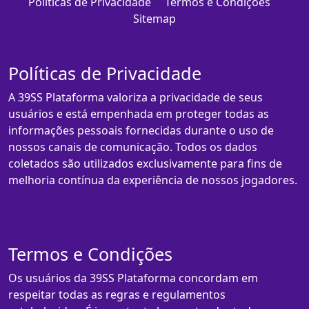
Políticas de Privacidade
Termos e Condições
Sitemap
Políticas de Privacidade
A 39SS Plataforma valoriza a privacidade de seus
usuários e está empenhada em proteger todas as
informações pessoais fornecidas durante o uso de
nossos canais de comunicação. Todos os dados
coletados são utilizados exclusivamente para fins de
melhoria contínua da experiência de nossos jogadores.
Termos e Condições
Os usuários da 39SS Plataforma concordam em
respeitar todas as regras e regulamentos