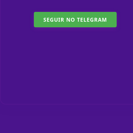
SEGUIR NO TELEGRAM