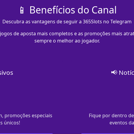
📱 Benefícios do Canal
Descubra as vantagens de seguir a 365Slots no Telegram
jogos de aposta mais completos e as promoções mais atrati
sempre o melhor ao jogador.
sivos
📢 Notí
m, promoções especiais
Fique por dentro d
s únicos!
eventos da