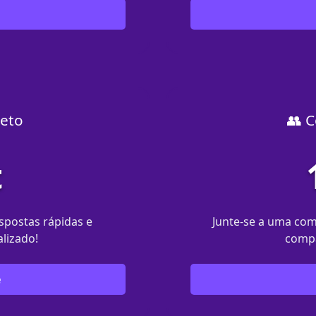
reto
👥 
t
espostas rápidas e
Junte-se a uma com
lizado!
compa
e