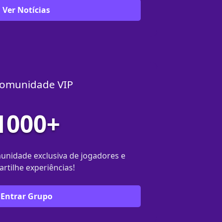
Ver Notícias
Comunidade VIP
1000+
unidade exclusiva de jogadores e
rtilhe experiências!
Entrar Grupo