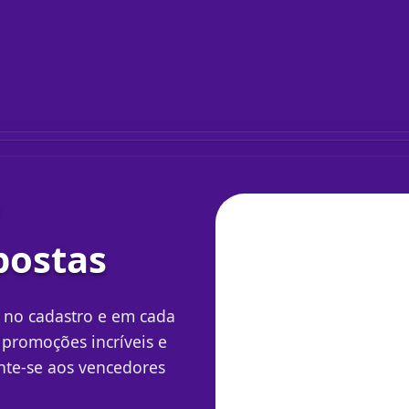
postas
 no cadastro e em cada
 promoções incríveis e
unte-se aos vencedores