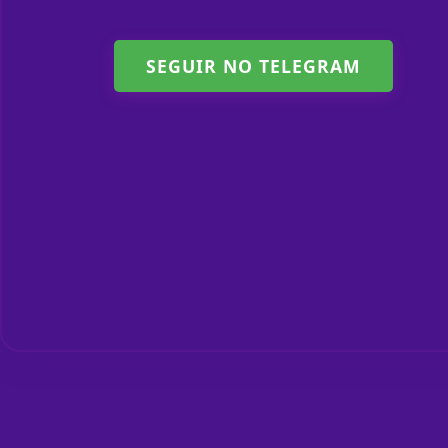
SEGUIR NO TELEGRAM