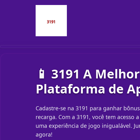
📱 3191 A Melhor
Plataforma de A
Cadastre-se na 3191 para ganhar bônus
recarga. Com a 3191, você tem acesso a
uma experiência de jogo inigualável. J
agora!