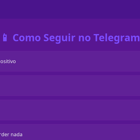
📱 Como Seguir no Telegram
ositivo
erder nada