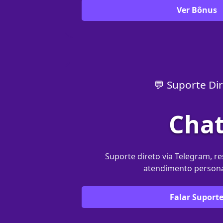
Ver Bônus
💬 Suporte Di
Cha
Suporte direto via Telegram, r
atendimento persona
Falar Suport