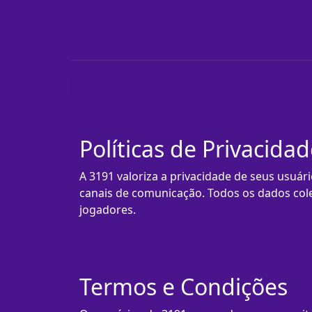
Políticas de Privacida
A 3191 valoriza a privacidade de seus usuá
canais de comunicação. Todos os dados cole
jogadores.
Termos e Condições