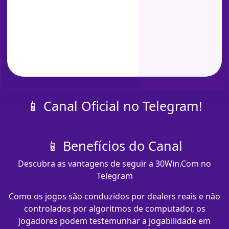
📱 Canal Oficial no Telegram!
📱 Benefícios do Canal
Descubra as vantagens de seguir a 30Win.Com no
Telegram
Como os jogos são conduzidos por dealers reais e não
controlados por algoritmos de computador, os
jogadores podem testemunhar a jogabilidade em