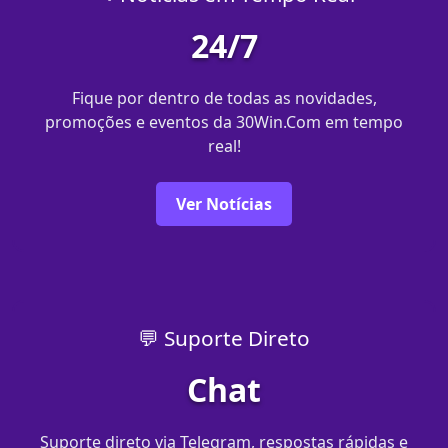
24/7
Fique por dentro de todas as novidades,
promoções e eventos da 30Win.Com em tempo
real!
Ver Notícias
💬 Suporte Direto
Chat
Suporte direto via Telegram, respostas rápidas e