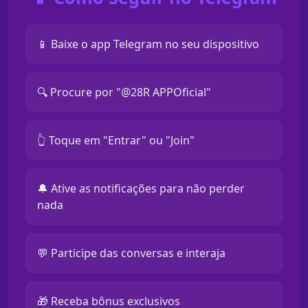
📱 Baixe o app Telegram no seu dispositivo
🔍 Procure por "@28R APPOficial"
👆 Toque em "Entrar" ou "Join"
🔔 Ative as notificações para não perder
nada
💬 Participe das conversas e interaja
🎁 Receba bônus exclusivos