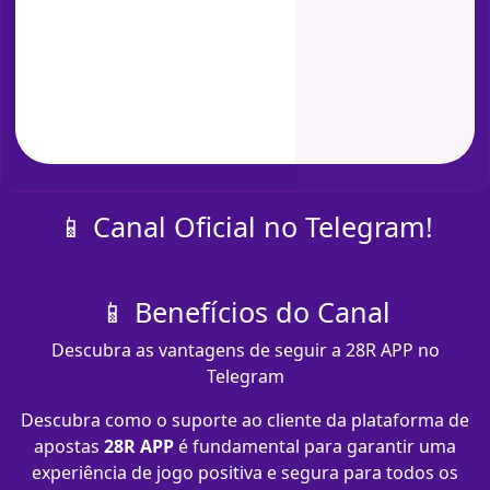
📱 Canal Oficial no Telegram!
📱 Benefícios do Canal
Descubra as vantagens de seguir a 28R APP no
Telegram
Descubra como o suporte ao cliente da plataforma de
apostas
28R APP
é fundamental para garantir uma
experiência de jogo positiva e segura para todos os