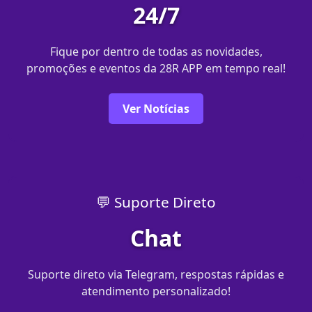
24/7
Fique por dentro de todas as novidades,
promoções e eventos da 28R APP em tempo real!
Ver Notícias
💬 Suporte Direto
Chat
Suporte direto via Telegram, respostas rápidas e
atendimento personalizado!