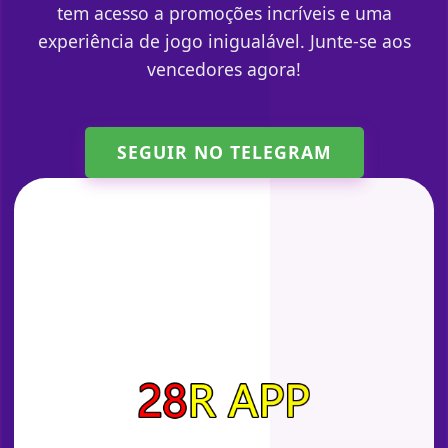
tem acesso a promoções incríveis e uma
experiência de jogo inigualável. Junte-se aos
vencedores agora!
SEGUIR NO TELEGRAM