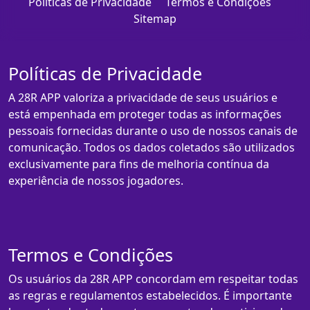
Políticas de Privacidade
Termos e Condições
Sitemap
Políticas de Privacidade
A 28R APP valoriza a privacidade de seus usuários e
está empenhada em proteger todas as informações
pessoais fornecidas durante o uso de nossos canais de
comunicação. Todos os dados coletados são utilizados
exclusivamente para fins de melhoria contínua da
experiência de nossos jogadores.
Termos e Condições
Os usuários da 28R APP concordam em respeitar todas
as regras e regulamentos estabelecidos. É importante