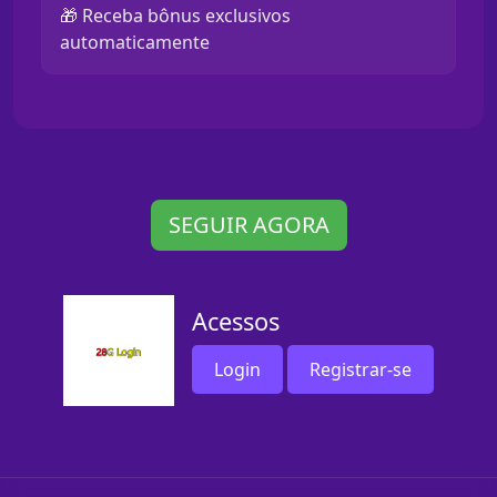
🎁 Receba bônus exclusivos
automaticamente
SEGUIR AGORA
Acessos
Login
Registrar-se