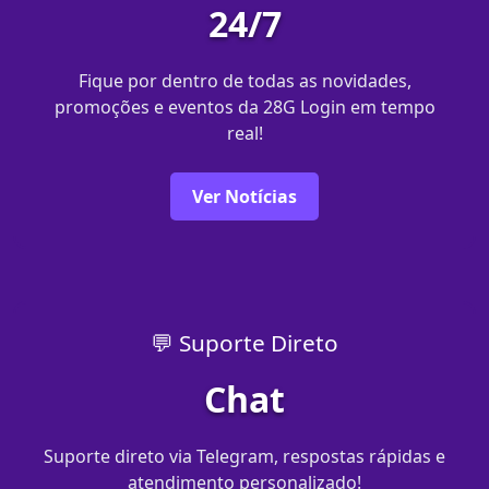
24/7
Fique por dentro de todas as novidades,
promoções e eventos da 28G Login em tempo
real!
Ver Notícias
💬 Suporte Direto
Chat
Suporte direto via Telegram, respostas rápidas e
atendimento personalizado!