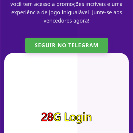
você tem acesso a promoções incríveis e uma
experiência de jogo inigualável. Junte-se aos
vencedores agora!
SEGUIR NO TELEGRAM