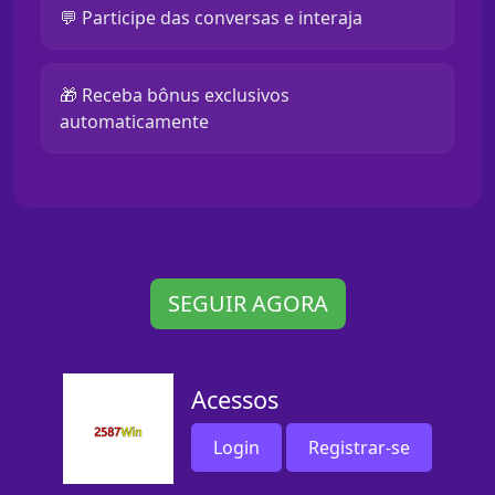
💬 Participe das conversas e interaja
🎁 Receba bônus exclusivos
automaticamente
SEGUIR AGORA
Acessos
Login
Registrar-se