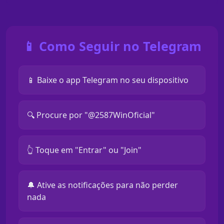
📱 Como Seguir no Telegram
📱 Baixe o app Telegram no seu dispositivo
🔍 Procure por "@2587WinOficial"
👆 Toque em "Entrar" ou "Join"
🔔 Ative as notificações para não perder
nada