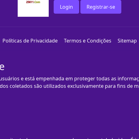
Login
Registrar-se
Políticas de Privacidade
Termos e Condições
Sitemap
de
s usuários e está empenhada em proteger todas as informaç
os coletados são utilizados exclusivamente para fins de m