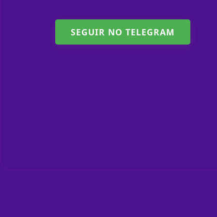
SEGUIR NO TELEGRAM