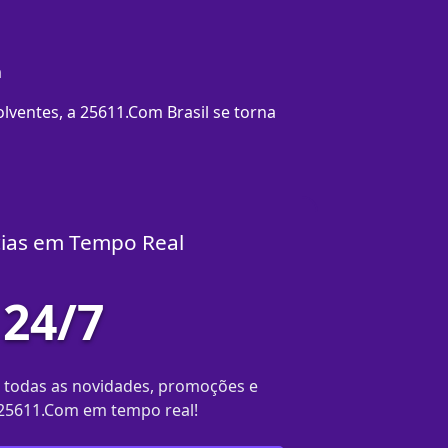
m
ventes, a 25611.Com Brasil se torna
cias em Tempo Real
24/7
e todas as novidades, promoções e
25611.Com em tempo real!