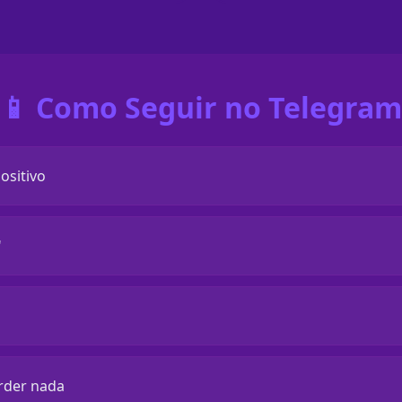
📱 Como Seguir no Telegram
ositivo
"
erder nada