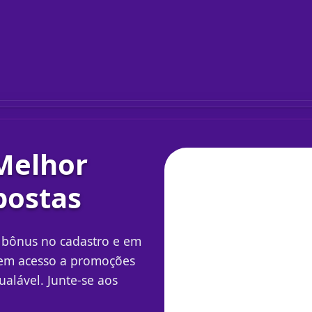
 Melhor
postas
 bônus no cadastro e em
tem acesso a promoções
ualável. Junte-se aos