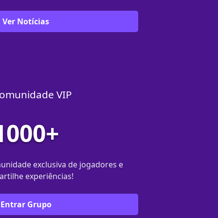
Ver Notícias
Comunidade VIP
1000+
unidade exclusiva de jogadores e
rtilhe experiências!
Entrar Grupo