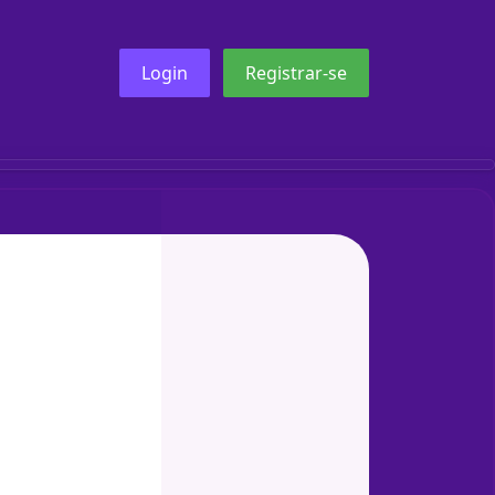
Login
Registrar-se