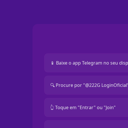
📱 Baixe o app Telegram no seu disp
🔍 Procure por "@222G LoginOficial
👆 Toque em "Entrar" ou "Join"