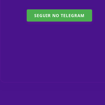
SEGUIR NO TELEGRAM