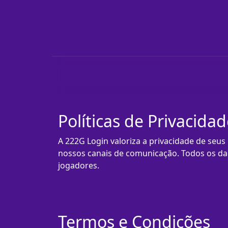
Políticas de Privacida
A 222G Login valoriza a privacidade de seu
nossos canais de comunicação. Todos os dad
jogadores.
Termos e Condições