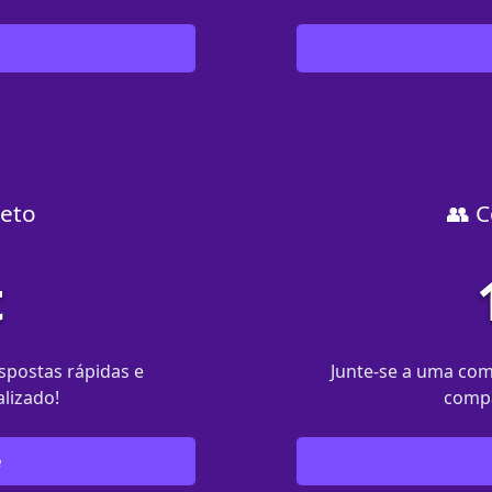
reto
👥 
t
espostas rápidas e
Junte-se a uma com
lizado!
compa
e