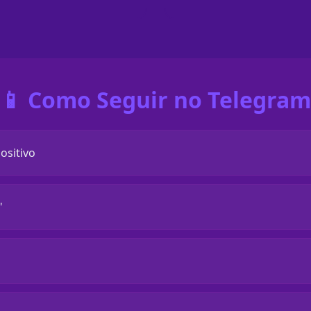
📱 Como Seguir no Telegram
ositivo
"