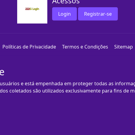
Acessos
Login
Registrar-se
Políticas de Privacidade
Termos e Condições
Sitemap
de
s usuários e está empenhada em proteger todas as informa
os coletados são utilizados exclusivamente para fins de m