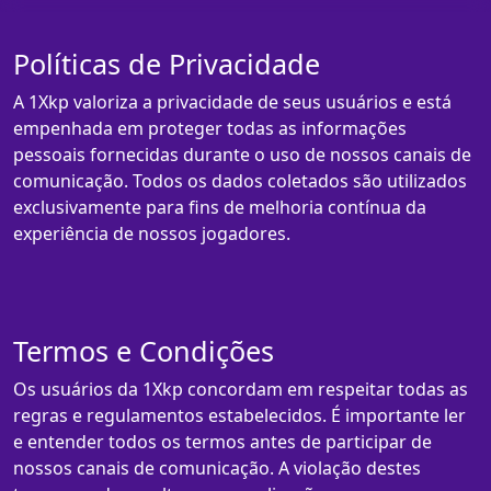
Políticas de Privacidade
A 1Xkp valoriza a privacidade de seus usuários e está
empenhada em proteger todas as informações
pessoais fornecidas durante o uso de nossos canais de
comunicação. Todos os dados coletados são utilizados
exclusivamente para fins de melhoria contínua da
experiência de nossos jogadores.
Termos e Condições
Os usuários da 1Xkp concordam em respeitar todas as
regras e regulamentos estabelecidos. É importante ler
e entender todos os termos antes de participar de
nossos canais de comunicação. A violação destes