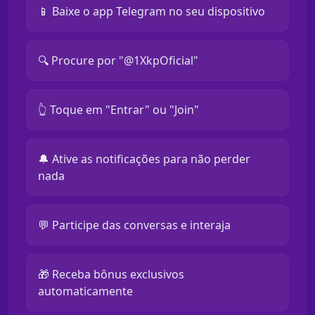
📱 Baixe o app Telegram no seu dispositivo
🔍 Procure por "@1XkpOficial"
👆 Toque em "Entrar" ou "Join"
🔔 Ative as notificações para não perder
nada
💬 Participe das conversas e interaja
🎁 Receba bônus exclusivos
automaticamente