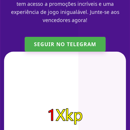
tem acesso a promoções incríveis e uma
experiência de jogo inigualável. Junte-se aos
vencedores agora!
SEGUIR NO TELEGRAM