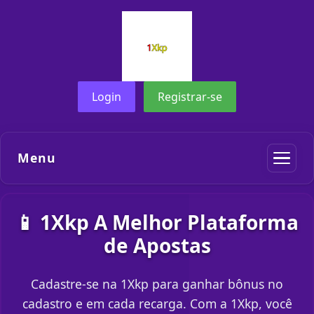
Login
Registrar-se
Menu
📱 1Xkp A Melhor Plataforma
de Apostas
Cadastre-se na 1Xkp para ganhar bônus no
cadastro e em cada recarga. Com a 1Xkp, você