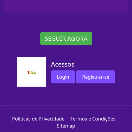
SEGUIR AGORA
Acessos
Login
Registrar-se
Políticas de Privacidade
Termos e Condições
Sitemap