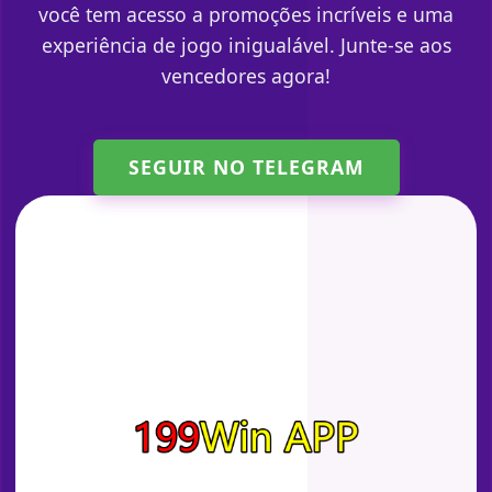
você tem acesso a promoções incríveis e uma
experiência de jogo inigualável. Junte-se aos
vencedores agora!
SEGUIR NO TELEGRAM