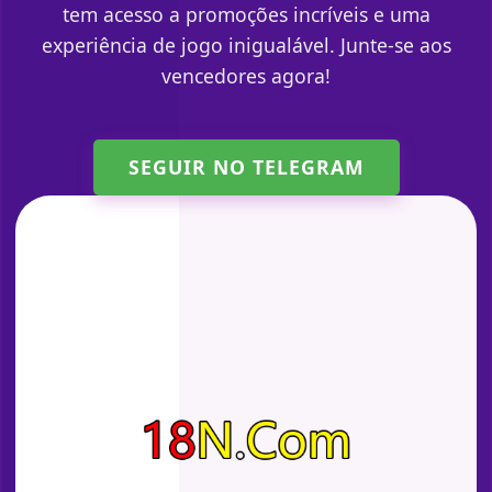
tem acesso a promoções incríveis e uma
experiência de jogo inigualável. Junte-se aos
vencedores agora!
SEGUIR NO TELEGRAM