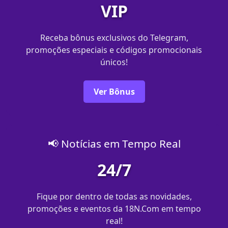
VIP
Receba bônus exclusivos do Telegram,
promoções especiais e códigos promocionais
únicos!
Ver Bônus
📢 Notícias em Tempo Real
24/7
Fique por dentro de todas as novidades,
promoções e eventos da 18N.Com em tempo
real!