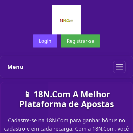
Login
Registrar-se
Menu
📱 18N.Com A Melhor
Plataforma de Apostas
Cadastre-se na 18N.Com para ganhar bônus no
cadastro e em cada recarga. Com a 18N.Com, você