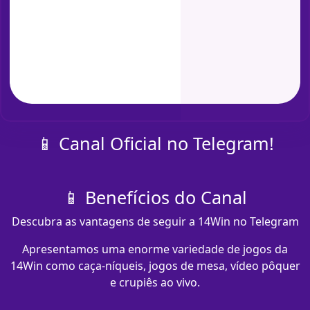
📱 Canal Oficial no Telegram!
📱 Benefícios do Canal
Descubra as vantagens de seguir a 14Win no Telegram
Apresentamos uma enorme variedade de jogos da
14Win como caça-níqueis, jogos de mesa, vídeo pôquer
e crupiês ao vivo.