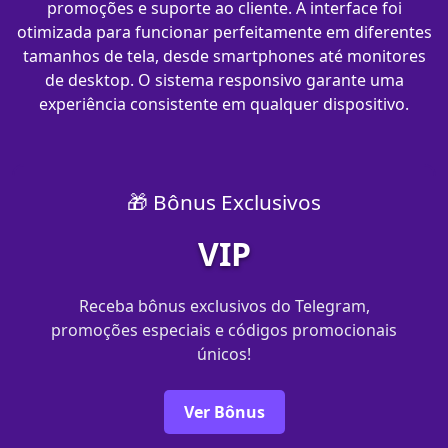
promoções e suporte ao cliente. A interface foi
otimizada para funcionar perfeitamente em diferentes
tamanhos de tela, desde smartphones até monitores
de desktop. O sistema responsivo garante uma
experiência consistente em qualquer dispositivo.
🎁 Bônus Exclusivos
VIP
Receba bônus exclusivos do Telegram,
promoções especiais e códigos promocionais
únicos!
Ver Bônus