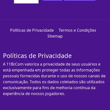
Políticas de Privacidade
Termos e Condições
Sitemap
Políticas de Privacidade
A 11Br.Com valoriza a privacidade de seus usuários e
está empenhada em proteger todas as informações
pessoais fornecidas durante o uso de nossos canais de
comunicação. Todos os dados coletados são utilizados
exclusivamente para fins de melhoria contínua da
experiência de nossos jogadores.