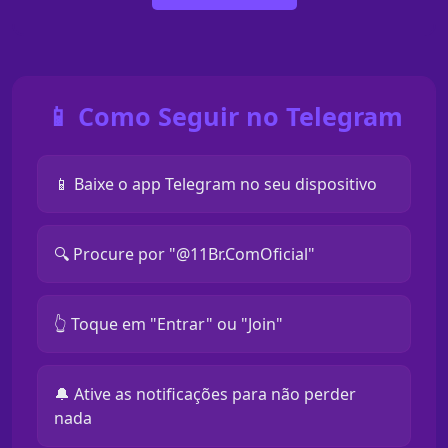
📱 Como Seguir no Telegram
📱 Baixe o app Telegram no seu dispositivo
🔍 Procure por "@11Br.ComOficial"
👆 Toque em "Entrar" ou "Join"
🔔 Ative as notificações para não perder
nada