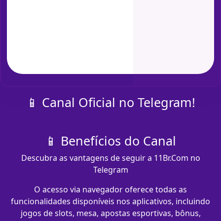
📱 Canal Oficial no Telegram!
📱 Benefícios do Canal
Descubra as vantagens de seguir a 11Br.Com no
Telegram
O acesso via navegador oferece todas as
funcionalidades disponíveis nos aplicativos, incluindo
jogos de slots, mesa, apostas esportivas, bônus,