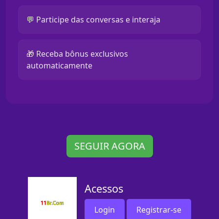
💬 Participe das conversas e interaja
🎁 Receba bônus exclusivos
automaticamente
SEGUIR AGORA
Acessos
Login
Registrar-se