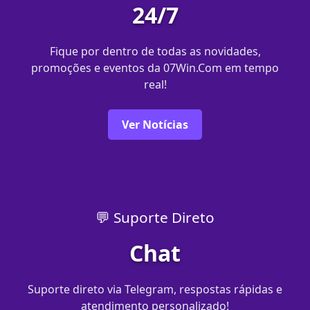
24/7
Fique por dentro de todas as novidades,
promoções e eventos da 07Win.Com em tempo
real!
Ver Notícias
💬 Suporte Direto
Chat
Suporte direto via Telegram, respostas rápidas e
atendimento personalizado!