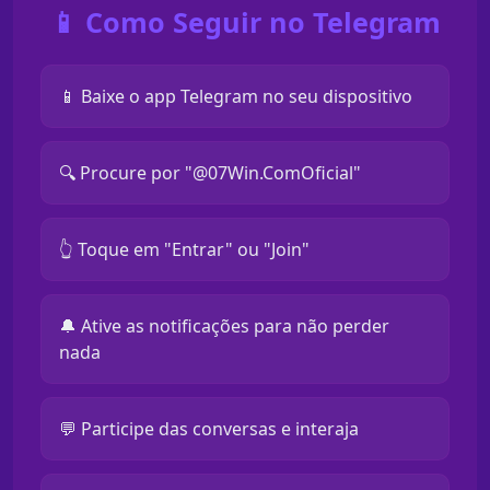
📱 Como Seguir no Telegram
📱 Baixe o app Telegram no seu dispositivo
🔍 Procure por "@07Win.ComOficial"
👆 Toque em "Entrar" ou "Join"
🔔 Ative as notificações para não perder
nada
💬 Participe das conversas e interaja