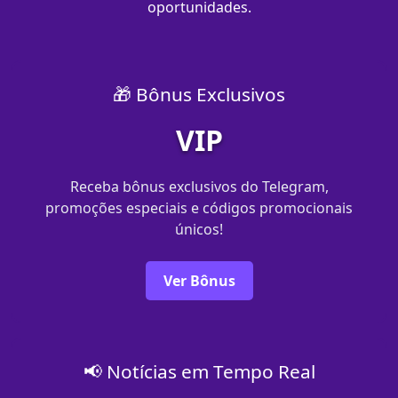
oportunidades.
🎁 Bônus Exclusivos
VIP
Receba bônus exclusivos do Telegram,
promoções especiais e códigos promocionais
únicos!
Ver Bônus
📢 Notícias em Tempo Real