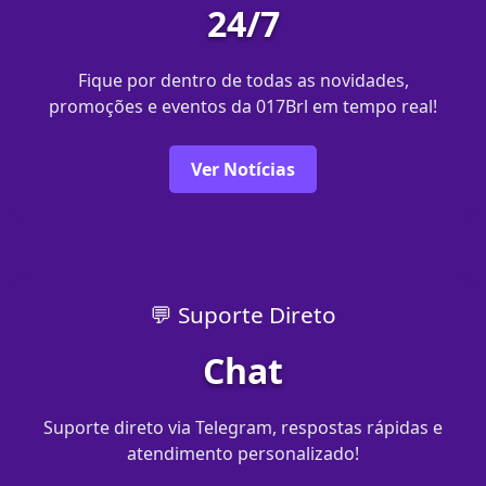
24/7
Fique por dentro de todas as novidades,
promoções e eventos da 017Brl em tempo real!
Ver Notícias
💬 Suporte Direto
Chat
Suporte direto via Telegram, respostas rápidas e
atendimento personalizado!