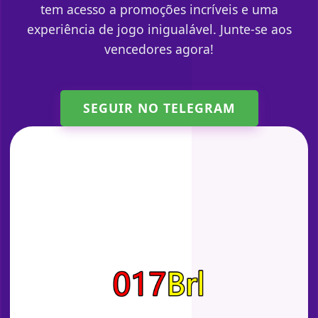
tem acesso a promoções incríveis e uma
experiência de jogo inigualável. Junte-se aos
vencedores agora!
SEGUIR NO TELEGRAM