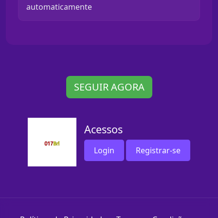
automaticamente
SEGUIR AGORA
Acessos
Login
Registrar-se