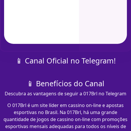
📱 Canal Oficial no Telegram!
📱 Benefícios do Canal
Descubra as vantagens de seguir a 017Brl no Telegram
O 017Brl é um site líder em cassino on-line e apostas
esportivas no Brasil. Na 017Brl, há uma grande
quantidade de jogos de cassino on-line com promoções
esportivas mensais adequadas para todos os níveis de