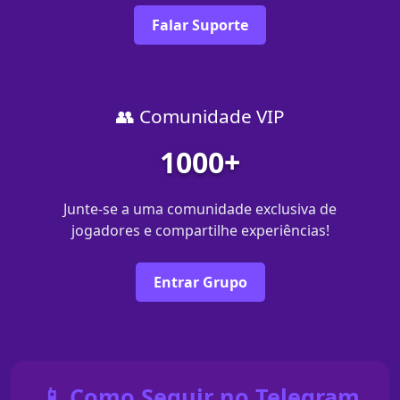
Falar Suporte
👥 Comunidade VIP
1000+
Junte-se a uma comunidade exclusiva de
jogadores e compartilhe experiências!
Entrar Grupo
📱 Como Seguir no Telegram