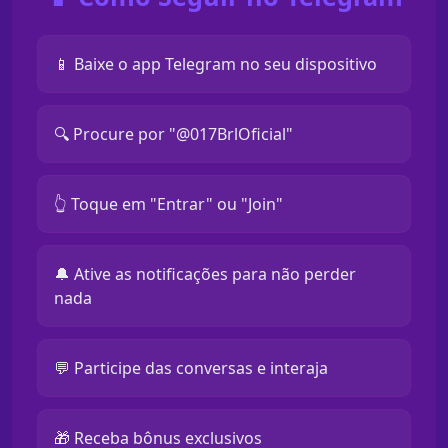
📱 Baixe o app Telegram no seu dispositivo
🔍 Procure por "@017BrlOficial"
👆 Toque em "Entrar" ou "Join"
🔔 Ative as notificações para não perder
nada
💬 Participe das conversas e interaja
🎁 Receba bônus exclusivos